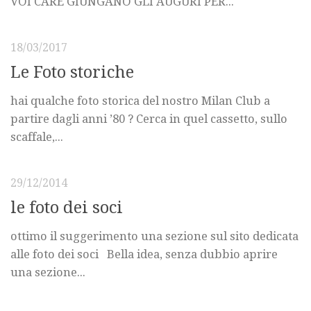
VOI CARE GIUNGANO GLI AUGURI PER...
18/03/2017
Le Foto storiche
hai qualche foto storica del nostro Milan Club a
partire dagli anni ’80 ? Cerca in quel cassetto, sullo
scaffale,...
29/12/2014
le foto dei soci
ottimo il suggerimento una sezione sul sito dedicata
alle foto dei soci Bella idea, senza dubbio aprire
una sezione...