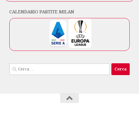
CALENDARIO PARTITE MILAN
Ricerca
per:
Milan Club Isola di Capri © 2026. Tutti i diritti
riservati.
info privacy