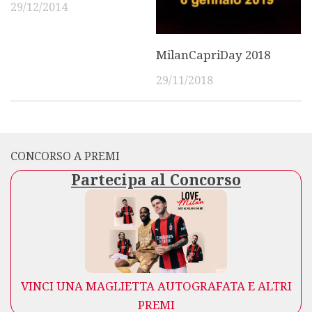
29/12/2014
MilanCapriDay 2018
29/11/2018
CONCORSO A PREMI
Partecipa al Concorso
VINCI UNA MAGLIETTA AUTOGRAFATA E ALTRI
PREMI