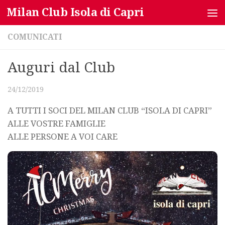
Milan Club Isola di Capri
Salta al contenuto
COMUNICATI
Auguri dal Club
24/12/2019
A TUTTI I SOCI DEL MILAN CLUB “ISOLA DI CAPRI”
ALLE VOSTRE FAMIGLIE
ALLE PERSONE A VOI CARE