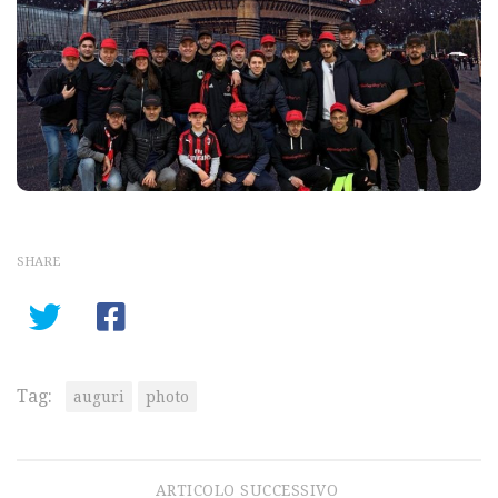
SHARE
Tag:
auguri
photo
ARTICOLO SUCCESSIVO