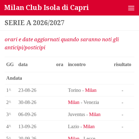
Milan Club Isola di Capri
Salta al contenuto
SERIE A 2026/2027
orari e date aggiornati quando saranno noti gli
anticipi/posticipi