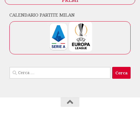
PREMI
CALENDARIO PARTITE MILAN
Ricerca
per:
Milan Club Isola di Capri © 2026. Tutti i diritti
riservati.
info privacy