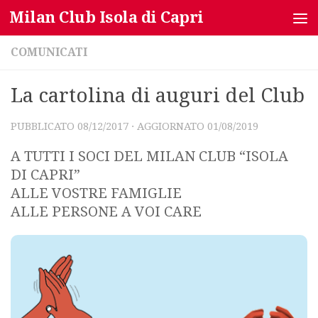
Milan Club Isola di Capri
Salta al contenuto
COMUNICATI
La cartolina di auguri del Club
PUBBLICATO
08/12/2017
· AGGIORNATO
01/08/2019
A TUTTI I SOCI DEL MILAN CLUB “ISOLA
DI CAPRI”
ALLE VOSTRE FAMIGLIE
ALLE PERSONE A VOI CARE