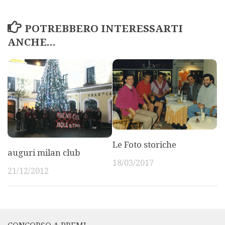
POTREBBERO INTERESSARTI
ANCHE...
Le Foto storiche
auguri milan club
18/03/2017
21/12/2012