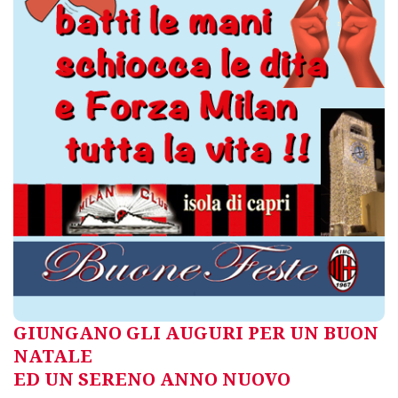
GIUNGANO GLI AUGURI PER UN BUON
NATALE
ED UN SERENO ANNO NUOVO