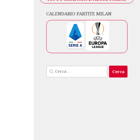
CALENDARIO PARTITE MILAN
Ricerca
per: