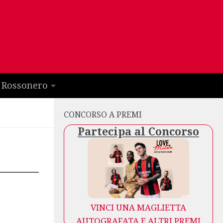
 Rossonero
CONCORSO A PREMI
Partecipa al Concorso
VINCI UNA MAGLIETTA
AUTOGRAFATA E ALTRI PREMI