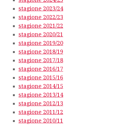
stagione 2023/24
stagione 2022/23
stagione 2021/22
stagione 2020/21
stagione 2019/20
stagione 2018/19
stagione 2017/18
stagione 2016/17
stagione 2015/16
stagione 2014/15
stagione 2013/14
stagione 2012/13
stagione 2011/12
stagione 2010/11