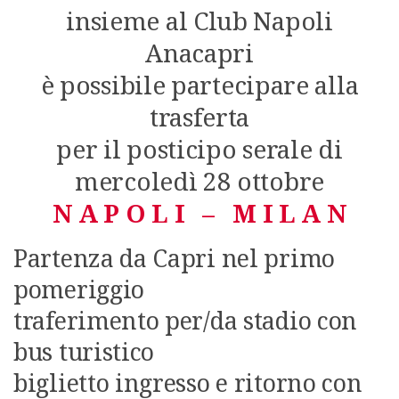
insieme al Club Napoli
Anacapri
è possibile partecipare alla
trasferta
per il posticipo serale di
mercoledì 28 ottobre
N A P O L I – M I L A N
Partenza da Capri nel primo
pomeriggio
traferimento per/da stadio con
bus turistico
biglietto ingresso e ritorno con