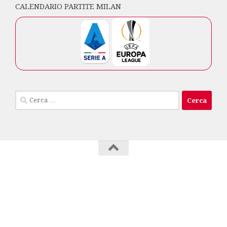
CALENDARIO PARTITE MILAN
Ricerca
per:
Milan Club Isola di Capri © 2026. Tutti i diritti
riservati.
info privacy