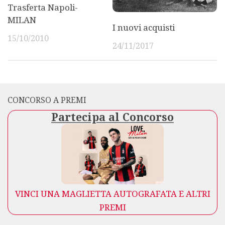
Trasferta Napoli-
MILAN
I nuovi acquisti
15/10/2010
24/11/2017
CONCORSO A PREMI
Partecipa al Concorso
VINCI UNA MAGLIETTA AUTOGRAFATA E ALTRI
PREMI