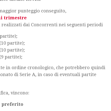
maggior punteggio conseguito,
ni trimestre
realizzati dai Concorrenti nei seguenti periodi
partite);
(10 partite);
(10 partite);
9 partite);
ate in ordine cronologico, che potrebbero quindi
onato di Serie A, in caso di eventuali partite
fica, vincono:
 preferito