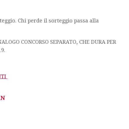
teggio. Chi perde il sorteggio passa alla
 ANALOGO CONCORSO SEPARATO, CHE DURA PER
9.
NTI
AN