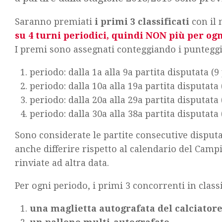
Saranno premiati
i primi 3 classificati
con il 
su 4 turni periodici, quindi NON più per og
I premi sono assegnati conteggiando i punteggi 
periodo: dalla 1a alla 9a partita disputata (9 
periodo: dalla 10a alla 19a partita disputata 
periodo: dalla 20a alla 29a partita disputata 
periodo: dalla 30a alla 38a partita disputata (
Sono considerate le partite consecutive disput
anche differire rispetto al calendario del Campi
rinviate ad altra data.
Per ogni periodo, i primi 3 concorrenti in classi
una maglietta autografata del calciatore