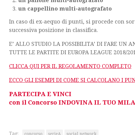
un pallone multi-autografato
un cappellino multi-autografato
In caso di ex-aequo di punti, si procede con sor
successiva posizione in classifica.
E’ ALLO STUDIO LA POSSIBILITA’ DI FARE UN
TUTTE LE PARTITE DI EUROPA LEAGUE 2018/201
CLICCA QUI PER IL REGOLAMENTO COMPLETO
ECCO GLI ESEMPI DI COME SI CALCOLANO I PU
PARTECIPA E VINCI
con il Concorso INDOVINA IL TUO MIL
Tag:
concorso
serieA
social network