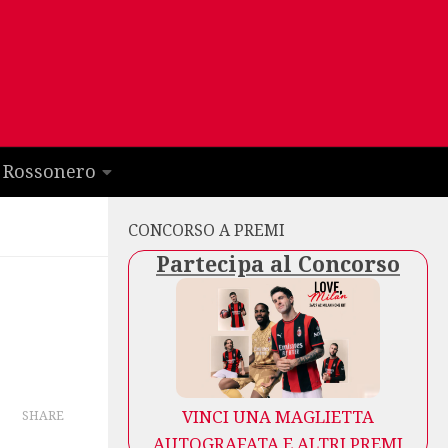
 Rossonero
CONCORSO A PREMI
Partecipa al Concorso
VINCI UNA MAGLIETTA
SHARE
AUTOGRAFATA E ALTRI PREMI