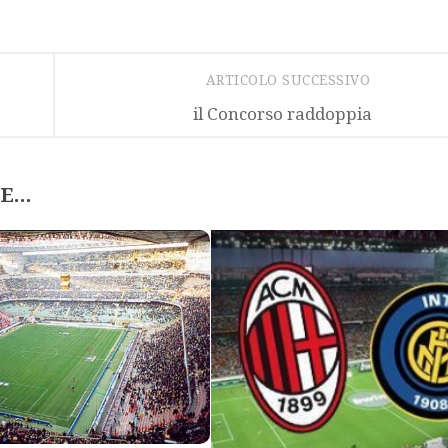
ARTICOLO SUCCESSIVO
il Concorso raddoppia
...