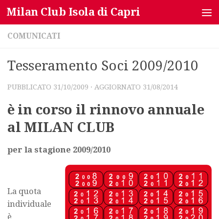
Milan Club Isola di Capri
Salta al contenuto
COMUNICATI
Tesseramento Soci 2009/2010
PUBBLICATO
31/10/2009
· AGGIORNATO
31/08/2014
è in corso il rinnovo annuale
al MILAN CLUB
per la stagione 2009/2010
La quota
individuale
è