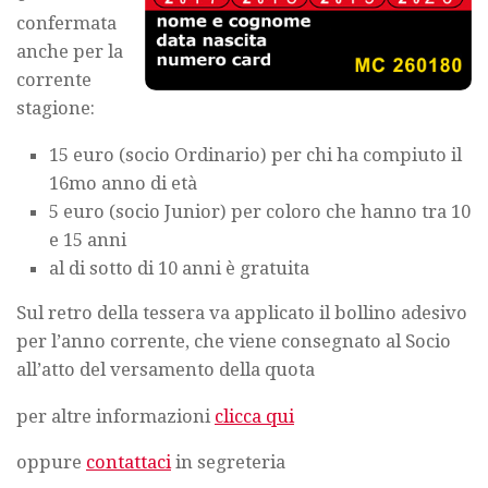
confermata
anche per la
corrente
stagione:
15 euro (socio Ordinario) per chi ha compiuto il
16mo anno di età
5 euro (socio Junior) per coloro che hanno tra 10
e 15 anni
al di sotto di 10 anni è gratuita
Sul retro della tessera va applicato il bollino adesivo
per l’anno corrente, che viene consegnato al Socio
all’atto del versamento della quota
per altre informazioni
clicca qui
oppure
contattaci
in segreteria