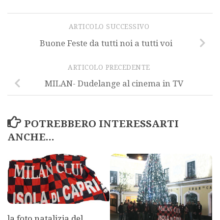
ARTICOLO SUCCESSIVO
Buone Feste da tutti noi a tutti voi
ARTICOLO PRECEDENTE
MILAN- Dudelange al cinema in TV
POTREBBERO INTERESSARTI
ANCHE...
la foto natalizia del