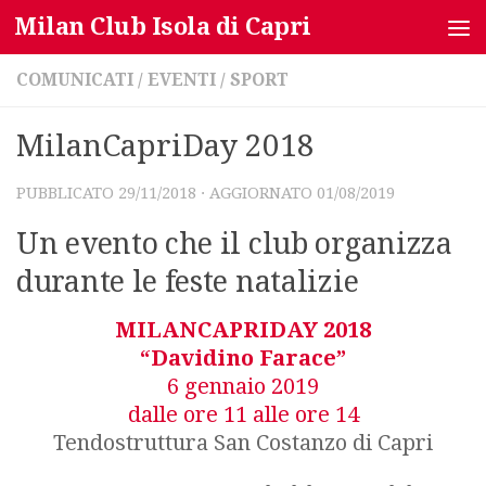
Milan Club Isola di Capri
Salta al contenuto
COMUNICATI
/
EVENTI
/
SPORT
MilanCapriDay 2018
PUBBLICATO
29/11/2018
· AGGIORNATO
01/08/2019
Un evento che il club organizza
durante le feste natalizie
MILANCAPRIDAY 2018
“Davidino Farace”
6 gennaio 2019
dalle ore 11 alle ore 14
Tendostruttura San Costanzo di Capri