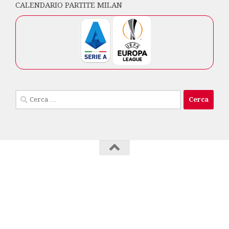
CALENDARIO PARTITE MILAN
Ricerca
per:
Milan Club Isola di Capri © 2026. Tutti i diritti
riservati.
info privacy