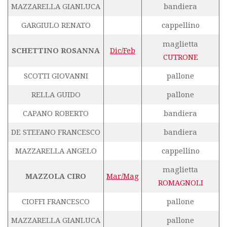
MAZZARELLA GIANLUCA
bandiera
GARGIULO RENATO
cappellino
maglietta
SCHETTINO ROSANNA
Dic/Feb
CUTRONE
SCOTTI GIOVANNI
pallone
RELLA GUIDO
pallone
CAPANO ROBERTO
bandiera
DE STEFANO FRANCESCO
bandiera
MAZZARELLA ANGELO
cappellino
maglietta
MAZZOLA CIRO
Mar/Mag
ROMAGNOLI
CIOFFI FRANCESCO
pallone
MAZZARELLA GIANLUCA
pallone