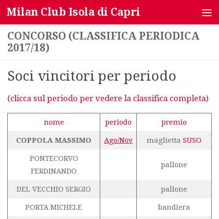
Milan Club Isola di Capri
Salta al contenuto
CONCORSO (CLASSIFICA PERIODICA
2017/18)
Soci vincitori per periodo
(clicca sul periodo per vedere la classifica completa)
nome
periodo
premio
COPPOLA MASSIMO
Ago/Nov
maglietta
SUSO
PONTECORVO
pallone
FERDINANDO
DEL VECCHIO SERGIO
pallone
PORTA MICHELE
bandiera