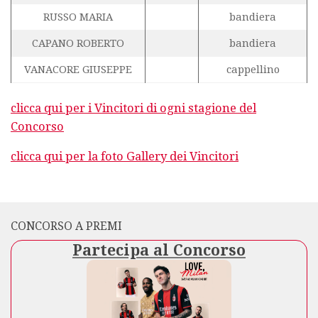
RUSSO MARIA
bandiera
CAPANO ROBERTO
bandiera
VANACORE GIUSEPPE
cappellino
clicca qui per i Vincitori di ogni stagione del
Concorso
clicca qui per la foto Gallery dei Vincitori
CONCORSO A PREMI
Partecipa al Concorso