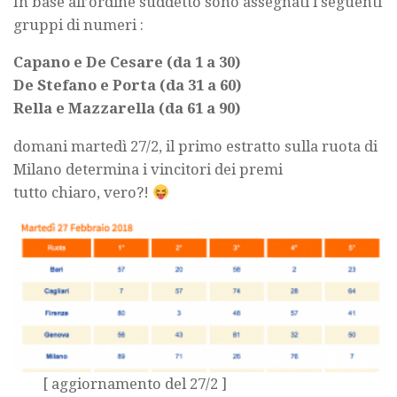
In base all’ordine suddetto sono assegnati i seguenti
gruppi di numeri :
Capano e De Cesare (da 1 a 30)
De Stefano e Porta (da 31 a 60)
Rella e Mazzarella (da 61 a 90)
domani martedì 27/2, il primo estratto sulla ruota di
Milano determina i vincitori dei premi
tutto chiaro, vero?!
[ aggiornamento del 27/2 ]