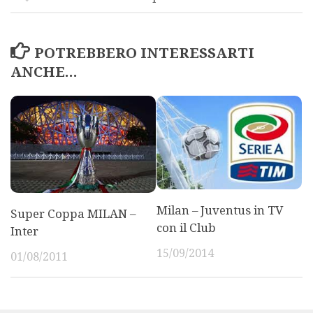
POTREBBERO INTERESSARTI
ANCHE...
Milan – Juventus in TV
Super Coppa MILAN –
con il Club
Inter
15/09/2014
01/08/2011