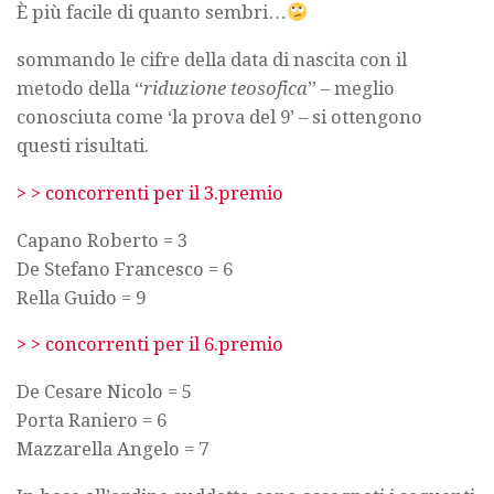
È più facile di quanto sembri…
sommando le cifre della data di nascita con il
metodo della “
riduzione teosofica
” – meglio
conosciuta come ‘la prova del 9’ – si ottengono
questi risultati.
> > concorrenti per il 3.premio
Capano Roberto = 3
De Stefano Francesco = 6
Rella Guido = 9
> > concorrenti per il 6.premio
De Cesare Nicolo = 5
Porta Raniero = 6
Mazzarella Angelo = 7