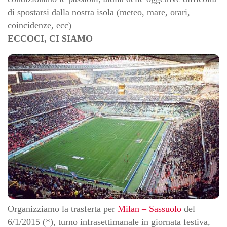
di spostarsi dalla nostra isola (meteo, mare, orari,
coincidenze, ecc)
ECCOCI, CI SIAMO
Organizziamo la trasferta per
Milan – Sassuolo
del
6/1/2015 (*), turno infrasettimanale in giornata festiva,