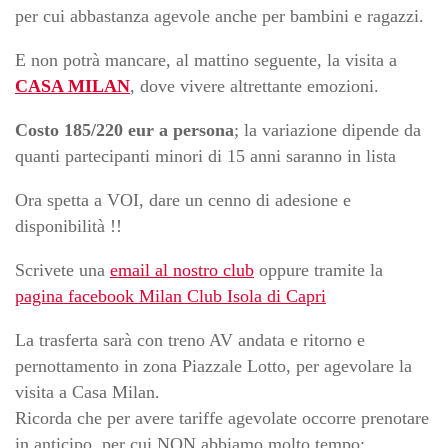
per cui abbastanza agevole anche per bambini e ragazzi.
E non potrà mancare, al mattino seguente, la visita a
CASA MILAN
, dove vivere altrettante emozioni.
Costo 185/220 eur a persona
; la variazione dipende da
quanti partecipanti minori di 15 anni saranno in lista
Ora spetta a VOI, dare un cenno di adesione e
disponibilità !!
Scrivete una
email al nostro club
oppure tramite la
pagina facebook Milan Club Isola di Capri
La trasferta sarà con treno AV andata e ritorno e
pernottamento in zona Piazzale Lotto, per agevolare la
visita a Casa Milan.
Ricorda che per avere tariffe agevolate occorre prenotare
in anticipo, per cui NON abbiamo molto tempo: