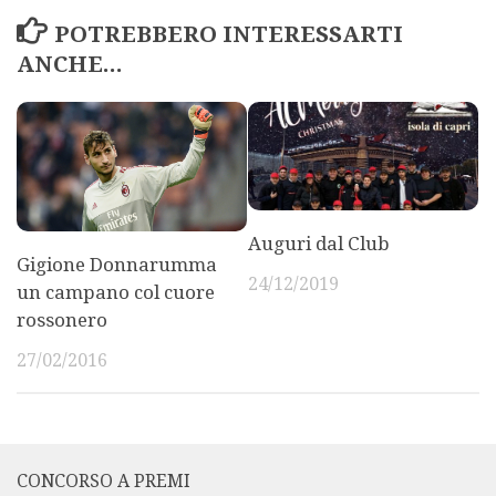
POTREBBERO INTERESSARTI
ANCHE...
Auguri dal Club
Gigione Donnarumma
24/12/2019
un campano col cuore
rossonero
27/02/2016
CONCORSO A PREMI