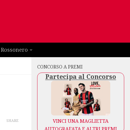
 Rossonero
CONCORSO A PREMI
Partecipa al Concorso
VINCI UNA MAGLIETTA
SHARE
AUTOGRAFATA E ALTRI PREMI