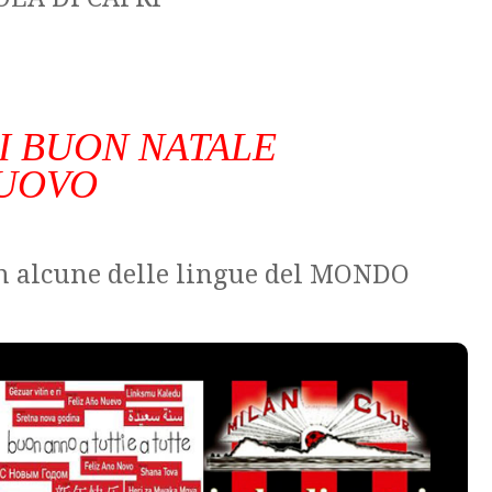
I BUON NATALE
NUOVO
n alcune delle lingue del MONDO