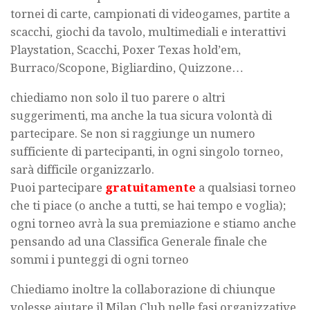
tornei di carte, campionati di videogames, partite a
scacchi, giochi da tavolo, multimediali e interattivi
Playstation, Scacchi, Poxer Texas hold’em,
Burraco/Scopone, Bigliardino, Quizzone…
chiediamo non solo il tuo parere o altri
suggerimenti, ma anche la tua sicura volontà di
partecipare. Se non si raggiunge un numero
sufficiente di partecipanti, in ogni singolo torneo,
sarà difficile organizzarlo.
Puoi partecipare
gratuitamente
a qualsiasi torneo
che ti piace (o anche a tutti, se hai tempo e voglia);
ogni torneo avrà la sua premiazione e stiamo anche
pensando ad una Classifica Generale finale che
sommi i punteggi di ogni torneo
Chiediamo inoltre la collaborazione di chiunque
volesse aiutare il Milan Club nelle fasi organizzative