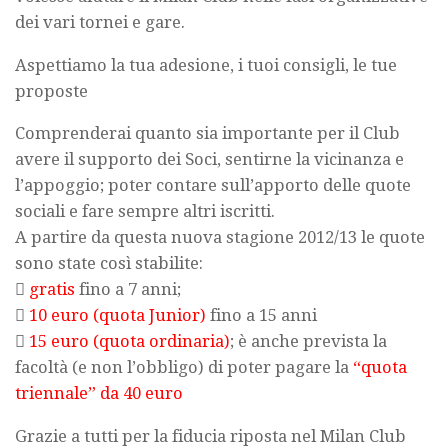
dei vari tornei e gare.
Aspettiamo la tua adesione, i tuoi consigli, le tue
proposte
Comprenderai quanto sia importante per il Club
avere il supporto dei Soci, sentirne la vicinanza e
l’appoggio; poter contare sull’apporto delle quote
sociali e fare sempre altri iscritti.
A partire da questa nuova stagione 2012/13 le quote
sono state così stabilite:

gratis
fino a 7 anni;

10 euro (quota Junior)
fino a 15 anni

15 euro (quota ordinaria)
; è anche prevista la
facoltà (e non l’obbligo) di poter pagare la
“quota
triennale” da 40 euro
Grazie a tutti per la fiducia riposta nel Milan Club