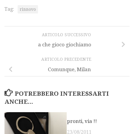
Tag:
rinnovo
ARTICOLO SUCCESSIVO
a che gioco giochiamo
ARTICOLO PRECEDENTE
Comunque, Milan
POTREBBERO INTERESSARTI
ANCHE...
pronti, via !!
23/08/2011