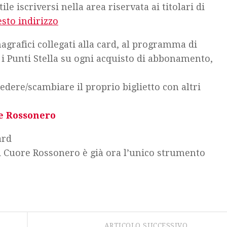
tile iscriversi nella area riservata ai titolari di
sto indirizzo
nagrafici collegati alla card, al programma di
 Punti Stella su ogni acquisto di abbonamento,
 cedere/scambiare il proprio biglietto con altri
e Rossonero
ard
d Cuore Rossonero è già ora l’unico strumento
ARTICOLO SUCCESSIVO