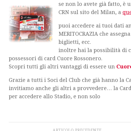
se non lo avete già fatto, è u
CRN sul sito del Milan, a
que
puoi accedere ai tuoi dati a
MERITOCRAZIA che assegna i
biglietti, ecc.
inoltre hai la possibilità di
possessori di card Cuore Rossonero.
Scopri tutti gli altri vantaggi di essere un
Cuor
Grazie a tutti i Soci del Club che già hanno la C
invitiamo anche gli altri a provvedere… la Car
per accedere allo Stadio, e non solo
ARTICOLO PRECEDENTE