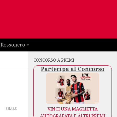
 Rossonero
CONCORSO A PREMI
Partecipa al Concorso
VINCI UNA MAGLIETTA
SHARE
AUTOGRAFATA E ALTRI PREMI