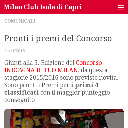
Milan Club Isola di Capri
Salta al contenuto
COMUNICATI
Pronti i premi del Concorso
24/11/2015
Giunti alla 5. Edizione del
Concorso
INDOVINA IL TUO MILAN
, da questa
stagione 2015/2016 sono previste novità.
Sono pronti i Premi per
i primi 4
classificati
con il maggior punteggio
conseguito