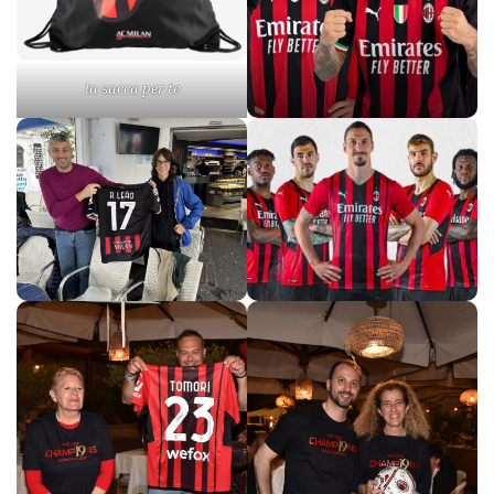
la sacca per te