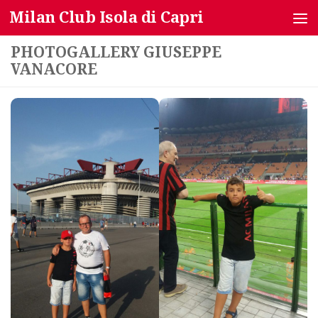
Milan Club Isola di Capri
Salta al contenuto
PHOTOGALLERY GIUSEPPE
VANACORE