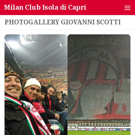
Milan Club Isola di Capri
Salta al contenuto
PHOTOGALLERY GIOVANNI SCOTTI