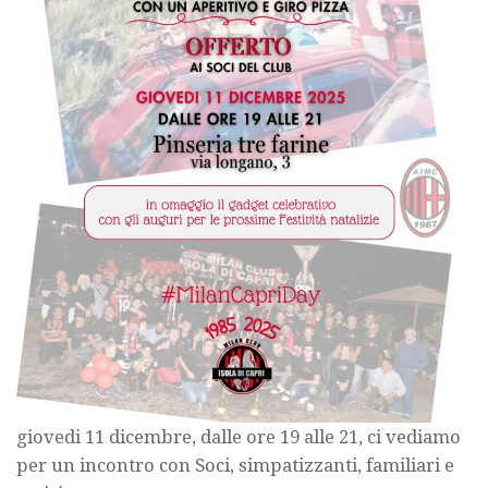
giovedi 11 dicembre, dalle ore 19 alle 21, ci vediamo
per un incontro con Soci, simpatizzanti, familiari e