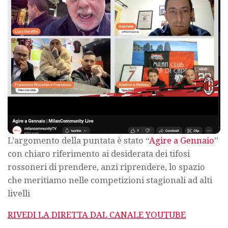
L’argomento della puntata è stato “
Agire a Gennaio
”
con chiaro riferimento ai desiderata dei tifosi
rossoneri di prendere, anzi riprendere, lo spazio
che meritiamo nelle competizioni stagionali ad alti
livelli
RIVEDI LA DIRETTA DAL CANALE YOUTUBE