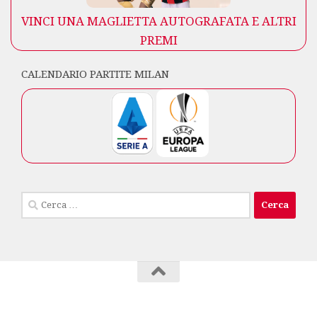
VINCI UNA MAGLIETTA AUTOGRAFATA E ALTRI
PREMI
CALENDARIO PARTITE MILAN
Ricerca
per:
Milan Club Isola di Capri © 2026. Tutti i diritti