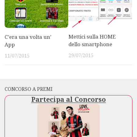
Mettici sulla HOME
C’era una volta un’
dello smartphone
App
29/07/2015
11/07/2015
CONCORSO A PREMI
Partecipa al Concorso