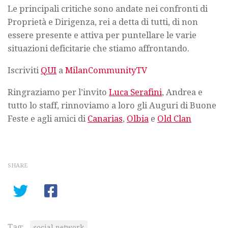
Le principali critiche sono andate nei confronti di
Proprietà e Dirigenza, rei a detta di tutti, di non
essere presente e attiva per puntellare le varie
situazioni deficitarie che stiamo affrontando.
Iscriviti
QUI
a
MilanCommunityTV
Ringraziamo per l’invito
Luca Serafini
, Andrea e
tutto lo staff, rinnoviamo a loro gli Auguri di Buone
Feste e agli amici di
Canarias
,
Olbia
e
Old Clan
SHARE
Tag:
social network