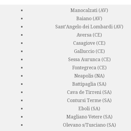
Manocalzati (AV)
Baiano (AV)
Sant’Angelo dei Lombardi (AV)
Aversa (CE)
Casagiove (CE)
Galluccio (CE)
Sessa Aurunca (CE)
Fontegreca (CE)
Neapolis (NA)
Battipaglia (SA)
Cava de Tirreni (SA)
Contursi Terme (SA)
Eboli (SA)
Magliano Vetere (SA)
Olevano s/Tusciano (SA)