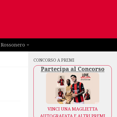
 Rossonero
CONCORSO A PREMI
Partecipa al Concorso
VINCI UNA MAGLIETTA
AUTOGRAFATA E ALTRI PREMI