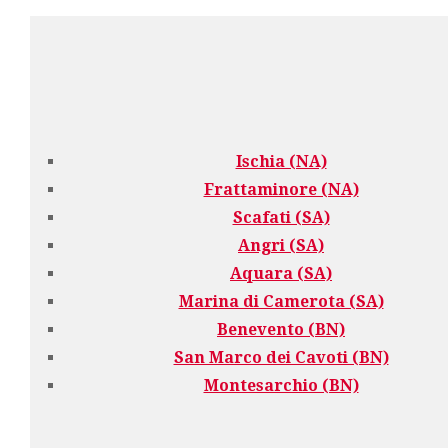
Ischia (NA)
Frattaminore (NA)
Scafati (SA)
Angri (SA)
Aquara (SA)
Marina di Camerota (SA)
Benevento (BN)
San Marco dei Cavoti (BN)
Montesarchio (BN)