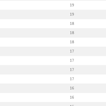
19
19
18
18
18
17
17
17
17
16
16