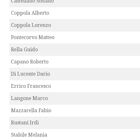
Castellano Stefano
Coppola Alberto
Coppola Lorenzo
Pontecorvo Matteo
Rella Guido
Capano Roberto
Di Lucente Dario
Errico Francesco
Langone Marco
Mazzarella Fabio
Rustani Irdi
Stabile Melania