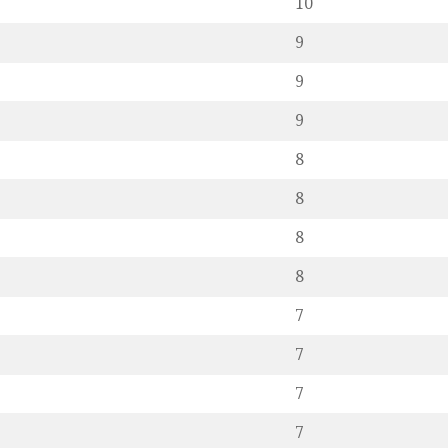
10
9
9
9
8
8
8
8
7
7
7
7