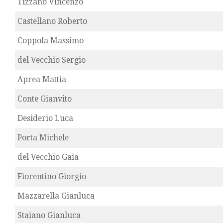
Tizzano Vincenzo
Castellano Roberto
Coppola Massimo
del Vecchio Sergio
Aprea Mattia
Conte Gianvito
Desiderio Luca
Porta Michele
del Vecchio Gaia
Fiorentino Giorgio
Mazzarella Gianluca
Staiano Gianluca