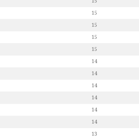
15
15
15
15
15
14
14
14
14
14
14
13