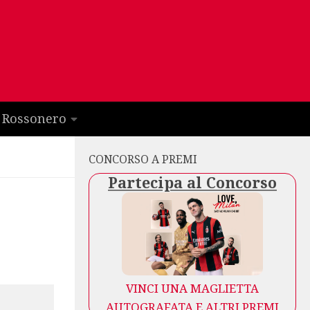
 Rossonero
CONCORSO A PREMI
Partecipa al Concorso
VINCI UNA MAGLIETTA
AUTOGRAFATA E ALTRI PREMI