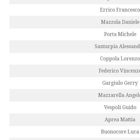
Errico Francesco
Mazzola Daniele
Porta Michele
Santarpia Alessan
Coppola Lorenzo
Federico Vincenz
Gargiulo Gerry
Mazzarella Angel
Vespoli Guido
Aprea Mattia
Buonocore Luca