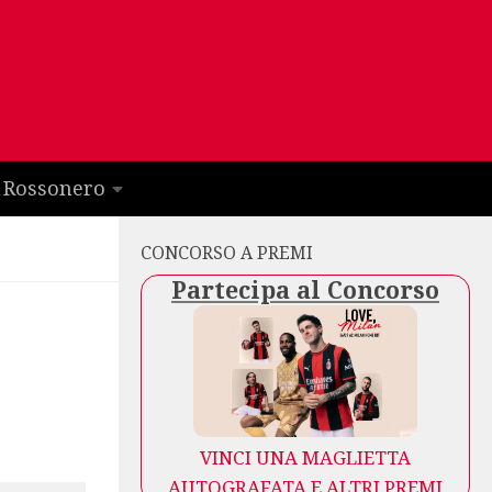
 Rossonero
CONCORSO A PREMI
Partecipa al Concorso
VINCI UNA MAGLIETTA
AUTOGRAFATA E ALTRI PREMI