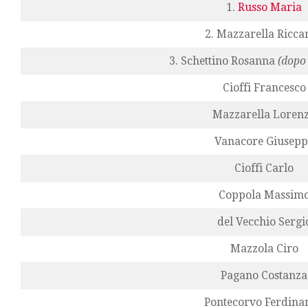
1.
Russo Maria
2. Mazzarella Ricca
3. Schettino Rosanna
(dopo
Cioffi Francesco
Mazzarella Loren
Vanacore Giusepp
Cioffi Carlo
Coppola Massim
del Vecchio Sergi
Mazzola Ciro
Pagano Costanza
Pontecorvo Ferdina