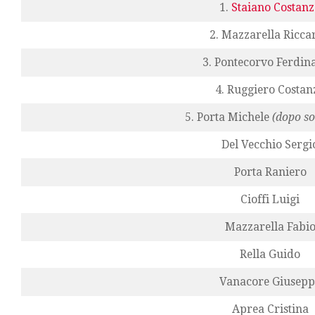
1.
Staiano Costan
2. Mazzarella Ricca
3. Pontecorvo Ferdin
4. Ruggiero Costan
5. Porta Michele
(dopo so
Del Vecchio Sergi
Porta Raniero
Cioffi Luigi
Mazzarella Fabi
Rella Guido
Vanacore Giusepp
Aprea Cristina