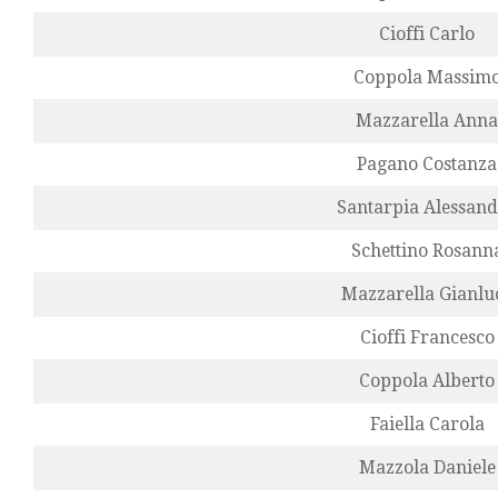
Cioffi Carlo
Coppola Massim
Mazzarella Anna
Pagano Costanza
Santarpia Alessan
Schettino Rosann
Mazzarella Gianlu
Cioffi Francesco
Coppola Alberto
Faiella Carola
Mazzola Daniele