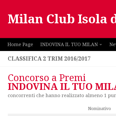
Salta al contenuto
Milan Club Isola 
Home Page
INDOVINA IL TUO MILAN
Ne
CLASSIFICA 2 TRIM 2016/2017
Concorso a Premi
INDOVINA IL TUO MI
concorrenti che hanno realizzato almeno 1 pu
Nominativo