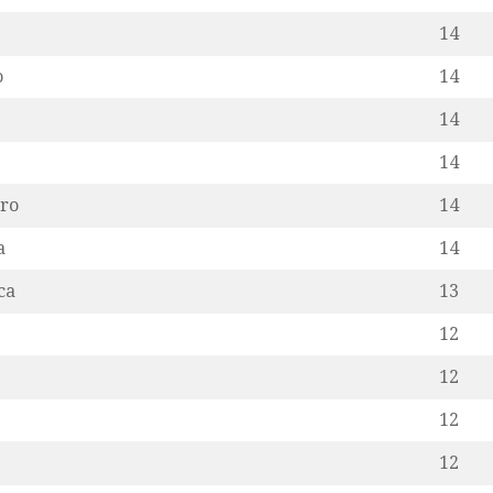
14
o
14
14
14
dro
14
a
14
ca
13
12
12
12
12