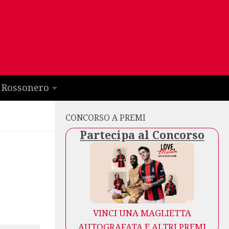
 Rossonero
CONCORSO A PREMI
Partecipa al Concorso
VINCI UNA MAGLIETTA
AUTOGRAFATA E ALTRI PREMI