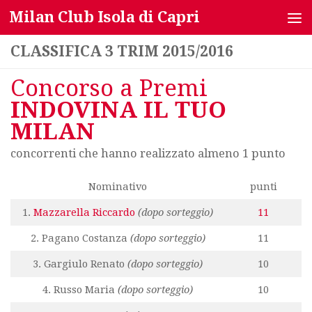
Milan Club Isola di Capri
Salta al contenuto
CLASSIFICA 3 TRIM 2015/2016
Concorso a Premi
INDOVINA IL TUO
MILAN
concorrenti che hanno realizzato almeno 1 punto
Nominativo
punti
1.
Mazzarella Riccardo
(dopo sorteggio)
11
2. Pagano Costanza
(dopo sorteggio)
11
3. Gargiulo Renato
(dopo sorteggio)
10
4. Russo Maria
(dopo sorteggio)
10