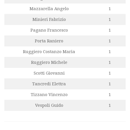
Mazzarella Angelo
1
Minieri Fabrizio
1
Pagano Francesco
1
Porta Raniero
1
Ruggiero Costanzo Maria
1
Ruggiero Michele
1
Scotti Giovanni
1
Tancredi Elettra
1
Tizzano Vincenzo
1
Vespoli Guido
1