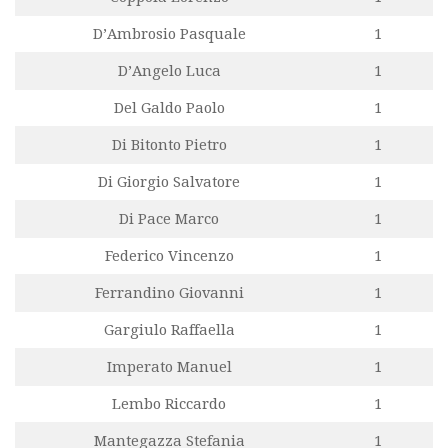
D’Ambrosio Pasquale
1
D’Angelo Luca
1
Del Galdo Paolo
1
Di Bitonto Pietro
1
Di Giorgio Salvatore
1
Di Pace Marco
1
Federico Vincenzo
1
Ferrandino Giovanni
1
Gargiulo Raffaella
1
Imperato Manuel
1
Lembo Riccardo
1
Mantegazza Stefania
1