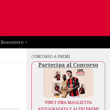
 Rossonero
CONCORSO A PREMI
Partecipa al Concorso
VINCI UNA MAGLIETTA
AUTOGRAFATA E ALTRI PREMI