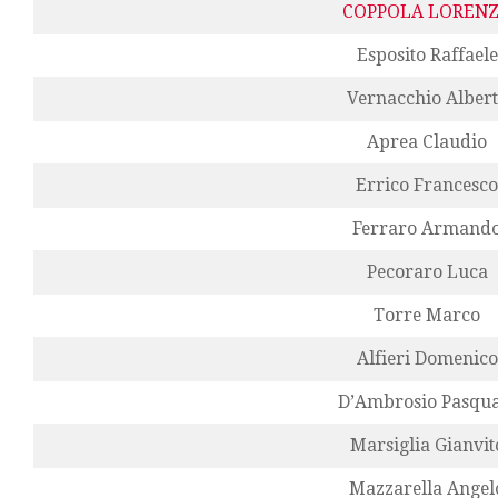
COPPOLA LOREN
Esposito Raffaele
Vernacchio Alber
Aprea Claudio
Errico Francesco
Ferraro Armand
Pecoraro Luca
Torre Marco
Alfieri Domenico
D’Ambrosio Pasqua
Marsiglia Gianvit
Mazzarella Angel