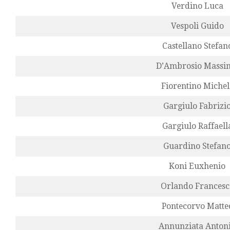
Verdino Luca
Vespoli Guido
Castellano Stefan
D’Ambrosio Massi
Fiorentino Michel
Gargiulo Fabrizi
Gargiulo Raffaell
Guardino Stefan
Koni Euxhenio
Orlando Francesc
Pontecorvo Matte
Annunziata Anton