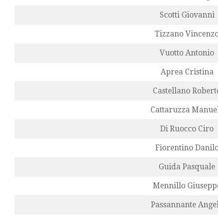
Scotti Giovanni
Tizzano Vincenz
Vuotto Antonio
Aprea Cristina
Castellano Robert
Cattaruzza Manue
Di Ruocco Ciro
Fiorentino Danil
Guida Pasquale
Mennillo Giusepp
Passannante Ange