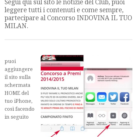
Segui qui sul sito le notizie del Club, puoi
leggere tutti i contenuti e come sempre,
partecipare al Concorso INDOVINA IL TUO
MILAN.
puoi
aggiungere
il sito sulla
schermata
HOME del
tuo iPhone,
così facendo
in seguito