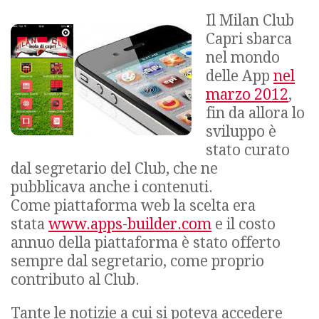
Il Milan Club
Capri sbarca
nel mondo
delle App
nel
marzo 2012
,
fin da allora lo
sviluppo è
stato curato
dal segretario del Club, che ne
pubblicava anche i contenuti.
Come piattaforma web la scelta era
stata
www.apps-builder.com
e il costo
annuo della piattaforma è stato offerto
sempre dal segretario, come proprio
contributo al Club.
Tante le notizie a cui si poteva accedere