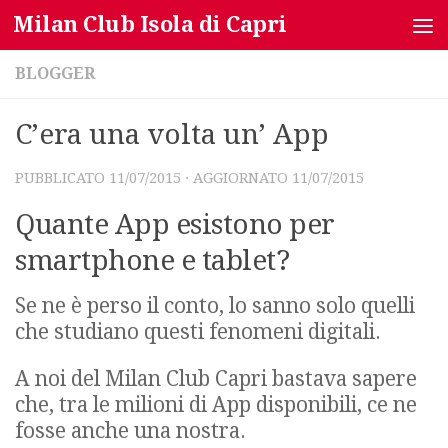
Milan Club Isola di Capri
Salta al contenuto
BLOGGER
C’era una volta un’ App
PUBBLICATO
11/07/2015
· AGGIORNATO
11/07/2015
Quante App esistono per
smartphone e tablet?
Se ne è perso il conto, lo sanno solo quelli
che studiano questi fenomeni digitali.
A noi del Milan Club Capri bastava sapere
che, tra le milioni di App disponibili, ce ne
fosse anche una nostra.