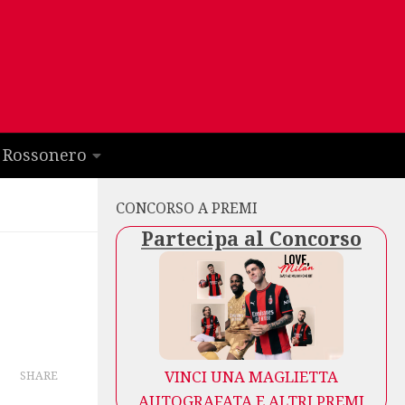
 Rossonero
CONCORSO A PREMI
Partecipa al Concorso
VINCI UNA MAGLIETTA
SHARE
AUTOGRAFATA E ALTRI PREMI