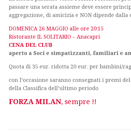
passare una serata assieme deve essere princ
aggregazione, di amicizia e NON dipende dalla cl
DOMENICA 26 MAGGIO alle ore 20:15
Ristorante IL SOLITARIO – Anacapri
CENA DEL CLUB
aperto a Soci e simpatizzanti, familiari e a
Quota di 35 eur. ridotta 20 eur. per bambini/rag
con l’occasione saranno consegnati i premi de
della Classifica dell’ultimo periodo
FORZA MILAN
, sempre !!