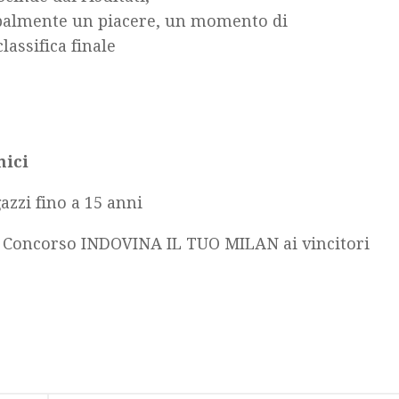
ipalmente un piacere, un momento di
assifica finale
mici
azzi fino a 15 anni
l Concorso INDOVINA IL TUO MILAN ai vincitori