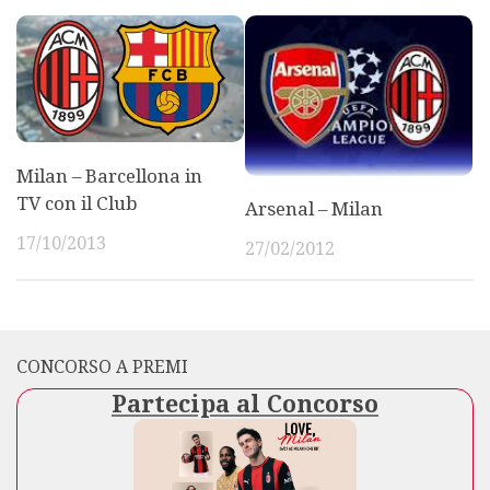
Milan – Barcellona in
TV con il Club
Arsenal – Milan
17/10/2013
27/02/2012
CONCORSO A PREMI
Partecipa al Concorso