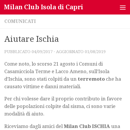
Milan Club Isola di Capri
Salta al contenuto
COMUNICATI
Aiutare Ischia
PUBBLICATO
04/09/2017
· AGGIORNATO
01/08/2019
Come noto, lo scorso 21 agosto i Comuni di
Casamicciola Terme e Lacco Ameno, sull’Isola
d’Ischia, sono stati colpiti da un
terremoto
che ha
causato vittime e danni materiali.
Per chi volesse dare il proprio contributo in favore
delle popolazioni colpite dal sisma, ci sono varie
modalità di aiuto.
Riceviamo dagli amici del
Milan Club ISCHIA
una