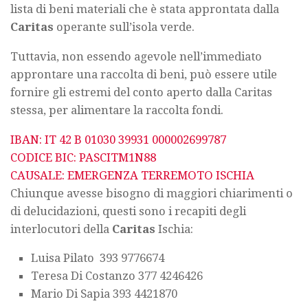
lista di beni materiali che è stata approntata dalla
Caritas
operante sull’isola verde.
Tuttavia, non essendo agevole nell’immediato
approntare una raccolta di beni, può essere utile
fornire gli estremi del conto aperto dalla Caritas
stessa, per alimentare la raccolta fondi.
IBAN: IT 42 B 01030 39931 000002699787
CODICE BIC: PASCITM1N88
CAUSALE: EMERGENZA TERREMOTO ISCHIA
Chiunque avesse bisogno di maggiori chiarimenti o
di delucidazioni, questi sono i recapiti degli
interlocutori della
Caritas
Ischia:
Luisa Pilato 393 9776674
Teresa Di Costanzo 377 4246426
Mario Di Sapia 393 4421870